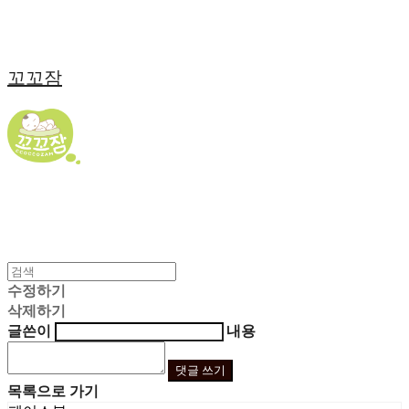
꼬꼬잠
수정하기
삭제하기
글쓴이
내용
댓글 쓰기
목록으로 가기