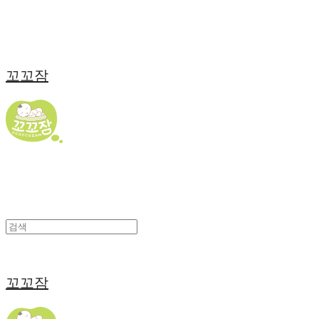
꼬꼬잠
꼬꼬잠