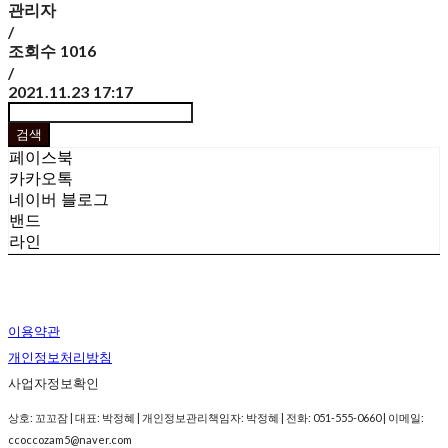
관리자
/
조회수
1016
/
2021.11.23 17:17
검색
페이스북
카카오톡
네이버 블로그
밴드
라인
이용약관
개인정보처리방침
사업자정보확인
상호: 꼬꼬잠 | 대표: 박정혜 | 개인정보관리책임자: 박정혜 | 전화: 051-555-0660 | 이메일:
ccoccozam5@naver.com