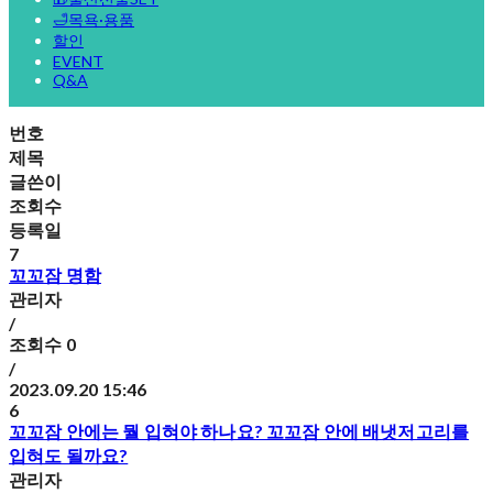
🛁목욕·용품
할인
EVENT
Q&A
번호
제목
글쓴이
조회수
등록일
7
꼬꼬잠 명함
관리자
/
조회수
0
/
2023.09.20 15:46
6
꼬꼬잠 안에는 뭘 입혀야 하나요? 꼬꼬잠 안에 배냇저고리를
입혀도 될까요?
관리자