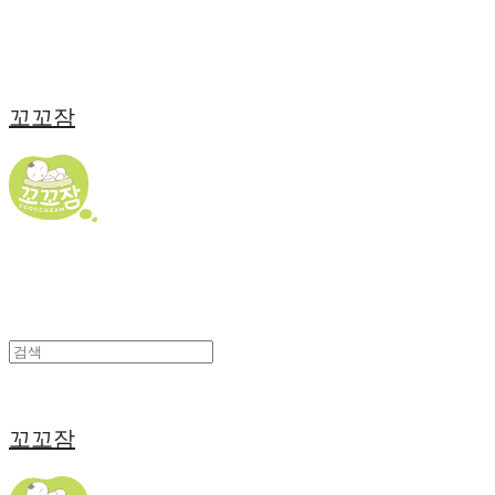
꼬꼬잠
꼬꼬잠