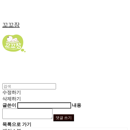
꼬꼬잠
수정하기
삭제하기
글쓴이
내용
댓글 쓰기
목록으로 가기