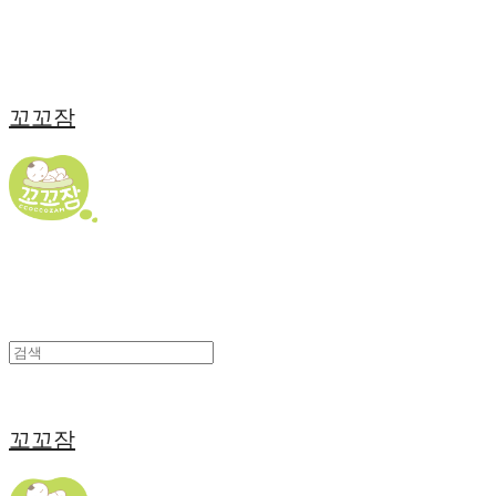
꼬꼬잠
꼬꼬잠