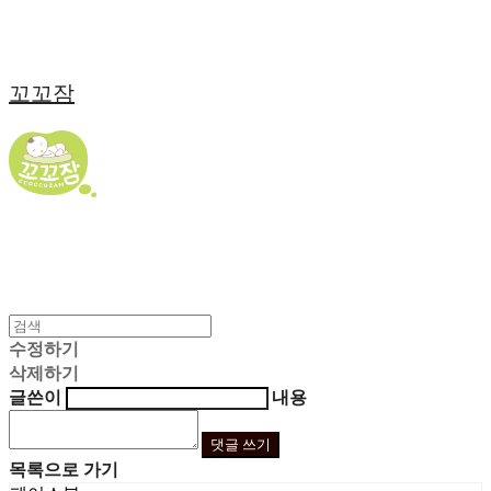
꼬꼬잠
수정하기
삭제하기
글쓴이
내용
댓글 쓰기
목록으로 가기