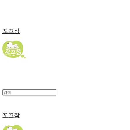
꼬꼬잠
꼬꼬잠