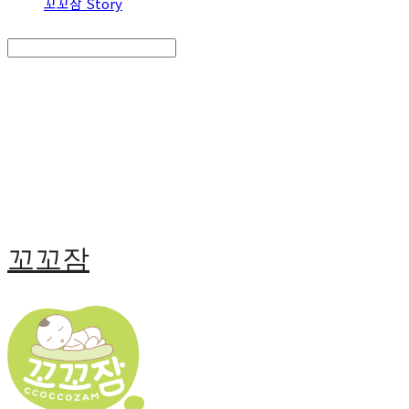
꼬꼬잠 Story
Search
검색
Log In
로그인
Cart
장바구니
꼬꼬잠