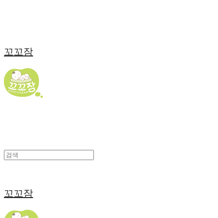
꼬꼬잠
꼬꼬잠