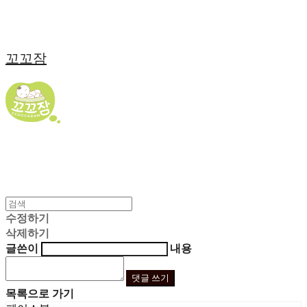
꼬꼬잠
수정하기
삭제하기
글쓴이
내용
댓글 쓰기
목록으로 가기