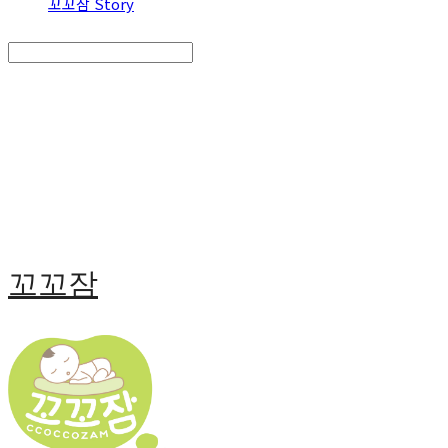
꼬꼬잠 Story
Search
검색
Log In
로그인
Cart
장바구니
꼬꼬잠