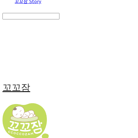
꼬꼬잠 Story
Search
검색
Log In
로그인
Cart
장바구니
꼬꼬잠