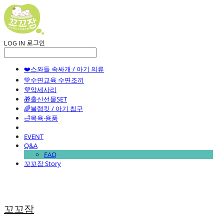
LOG IN
로그인
❤️스와들 속싸개 / 아기 의류
💚수면교육 수면조끼
💜악세사리
🎁출산선물SET
🌈블랭킷 / 아기 침구
🛁목욕·용품
EVENT
Q&A
FAQ
꼬꼬잠 Story
꼬꼬잠