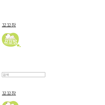
꼬꼬잠
꼬꼬잠