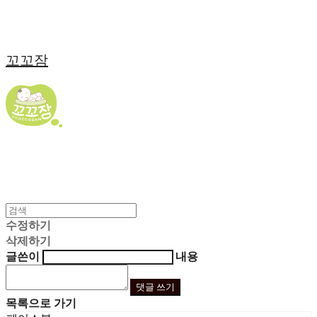
꼬꼬잠
수정하기
삭제하기
글쓴이
내용
댓글 쓰기
목록으로 가기