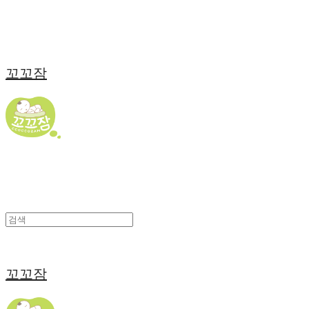
꼬꼬잠
꼬꼬잠