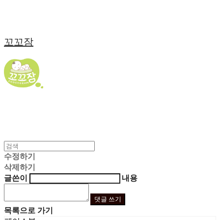
꼬꼬잠
수정하기
삭제하기
글쓴이
내용
댓글 쓰기
목록으로 가기