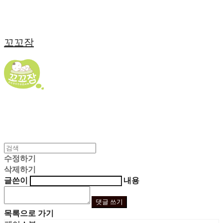
꼬꼬잠
수정하기
삭제하기
글쓴이
내용
댓글 쓰기
목록으로 가기