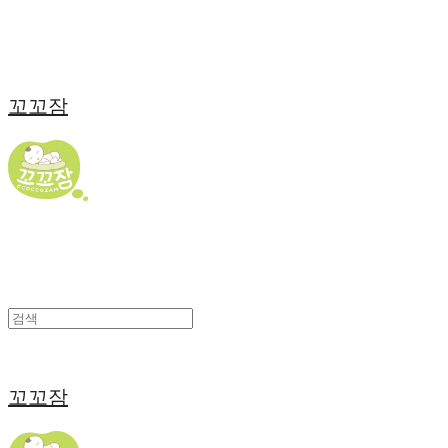
꼬꼬잠
꼬꼬잠