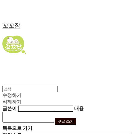
꼬꼬잠
수정하기
삭제하기
글쓴이
내용
댓글 쓰기
목록으로 가기