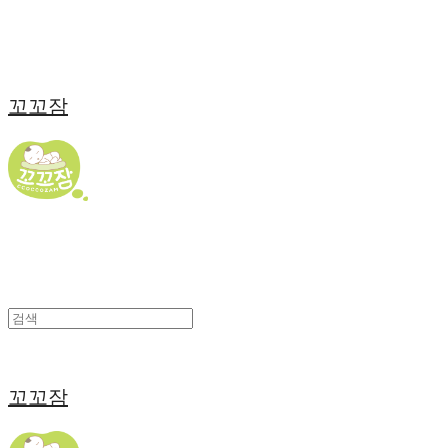
꼬꼬잠
꼬꼬잠