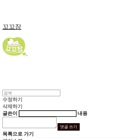
꼬꼬잠
수정하기
삭제하기
글쓴이
내용
댓글 쓰기
목록으로 가기