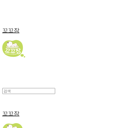
꼬꼬잠
꼬꼬잠