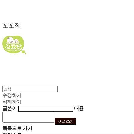
꼬꼬잠
수정하기
삭제하기
글쓴이
내용
댓글 쓰기
목록으로 가기