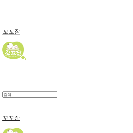
꼬꼬잠
꼬꼬잠