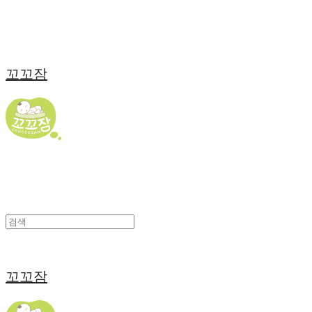
꼬꼬잠
꼬꼬잠