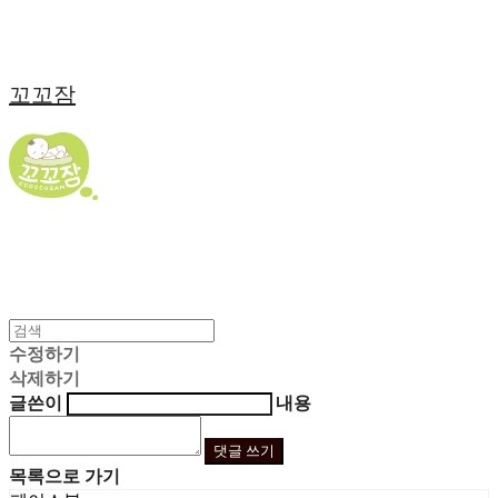
꼬꼬잠
수정하기
삭제하기
글쓴이
내용
댓글 쓰기
목록으로 가기