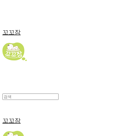
꼬꼬잠
꼬꼬잠