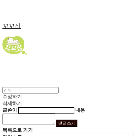
꼬꼬잠
수정하기
삭제하기
글쓴이
내용
댓글 쓰기
목록으로 가기