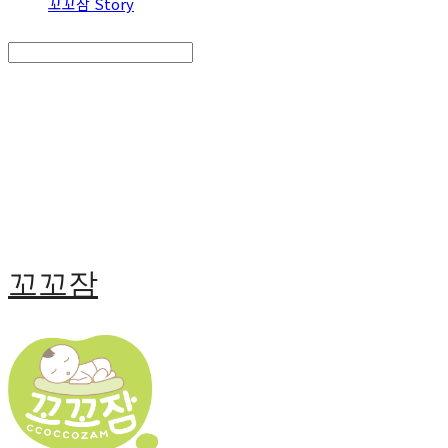
꼬꼬잠 Story
Search
검색
Log In
로그인
Cart
장바구니
꼬꼬잠