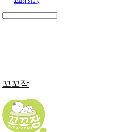
꼬꼬잠 Story
Search
검색
Log In
로그인
Cart
장바구니
꼬꼬잠