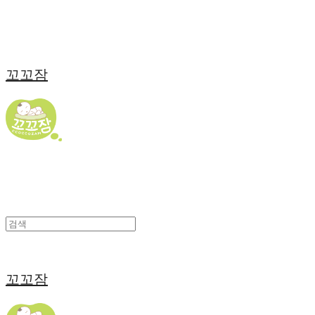
꼬꼬잠
꼬꼬잠