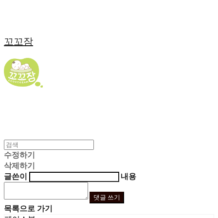
꼬꼬잠
수정하기
삭제하기
글쓴이
내용
댓글 쓰기
목록으로 가기