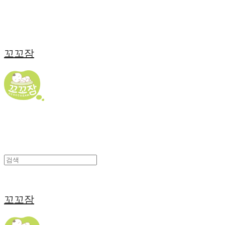
꼬꼬잠
꼬꼬잠