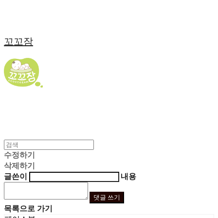
꼬꼬잠
수정하기
삭제하기
글쓴이
내용
댓글 쓰기
목록으로 가기