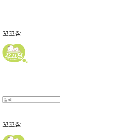
꼬꼬잠
꼬꼬잠