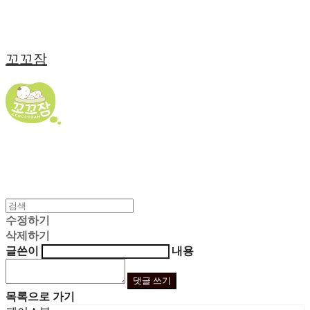
꼬꼬잠
수정하기
삭제하기
글쓴이
내용
댓글 쓰기
목록으로 가기