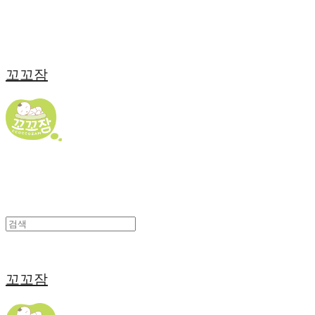
꼬꼬잠
꼬꼬잠