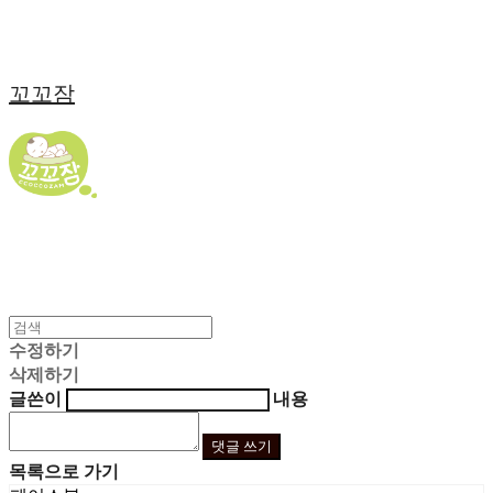
꼬꼬잠
수정하기
삭제하기
글쓴이
내용
댓글 쓰기
목록으로 가기