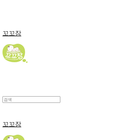
꼬꼬잠
꼬꼬잠