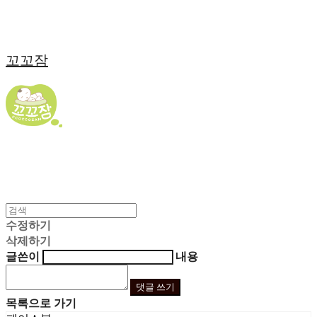
꼬꼬잠
수정하기
삭제하기
글쓴이
내용
댓글 쓰기
목록으로 가기