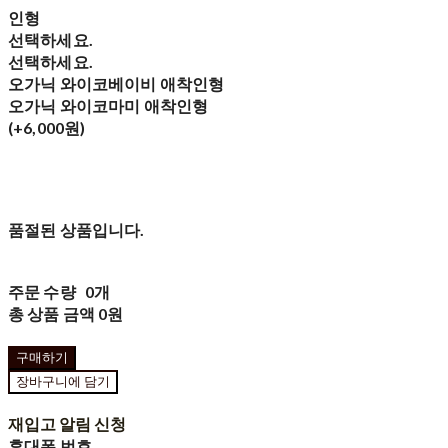
인형
선택하세요.
선택하세요.
오가닉 와이코베이비 애착인형
오가닉 와이코마미 애착인형
(+6,000원)
품절된 상품입니다.
주문 수량
0개
총 상품 금액
0원
구매하기
장바구니에 담기
재입고 알림 신청
휴대폰 번호