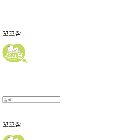
꼬꼬잠
꼬꼬잠