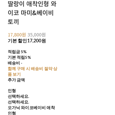
딸랑이 애착인형 와
이코 마미&베이비
토끼
17,800원
35,000원
기본 할인
17,200원
적립금
5%
기본 적립
5%
배송비
-
함께 구매 시 배송비 절약 상
품 보기
추가 금액
인형
선택하세요.
선택하세요.
오가닉 와이코베이비 애착
인형