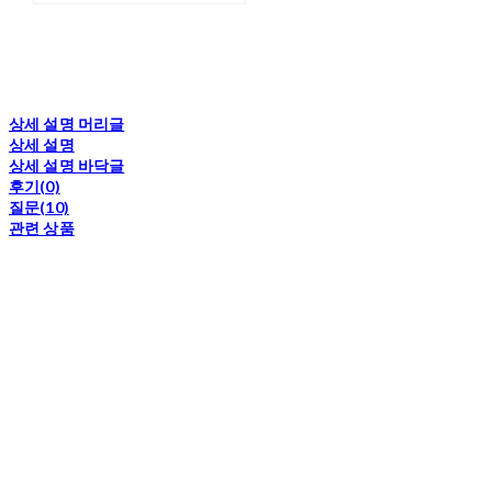
상세 설명 머리글
상세 설명
상세 설명 바닥글
후기(0)
질문(10)
관련 상품