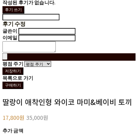
작성된 후기가 없습니다.
후기 쓰기
후기 수정
글쓴이
이메일
평점 주기
저장하기
목록으로 가기
구매하기
딸랑이 애착인형 와이코 마미&베이비 토끼
17,800원
35,000원
추가 금액