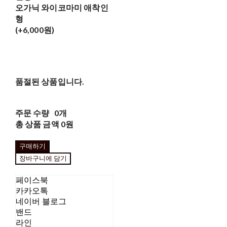
오가닉 와이코마미 애착인
형
(+6,000원)
품절된 상품입니다.
주문 수량
0개
총 상품 금액
0원
구매하기
장바구니에 담기
페이스북
카카오톡
네이버 블로그
밴드
라인