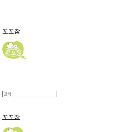
꼬꼬잠
꼬꼬잠