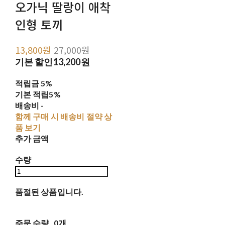
오가닉 딸랑이 애착
인형 토끼
13,800원
27,000원
기본 할인
13,200원
적립금
5%
기본 적립
5%
배송비
-
함께 구매 시 배송비 절약 상
품 보기
추가 금액
수량
품절된 상품입니다.
주문 수량
0개