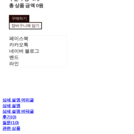
총 상품 금액
0원
구매하기
장바구니에 담기
페이스북
카카오톡
네이버 블로그
밴드
라인
상세 설명 머리글
상세 설명
상세 설명 바닥글
후기(0)
질문(10)
관련 상품