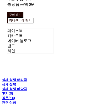
총 상품 금액
0원
구매하기
장바구니에 담기
페이스북
카카오톡
네이버 블로그
밴드
라인
상세 설명 머리글
상세 설명
상세 설명 바닥글
후기(0)
질문(10)
관련 상품