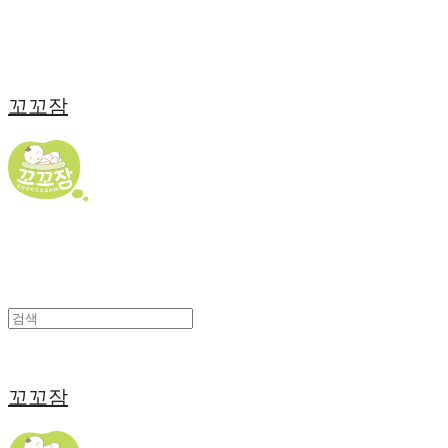
꼬꼬잠
꼬꼬잠