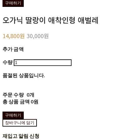
구매하기
오가닉 딸랑이 애착인형 애벌레
14,800원
30,000원
추가 금액
수량
품절된 상품입니다.
주문 수량
0개
총 상품 금액
0원
구매하기
장바구니에 담기
재입고 알림 신청