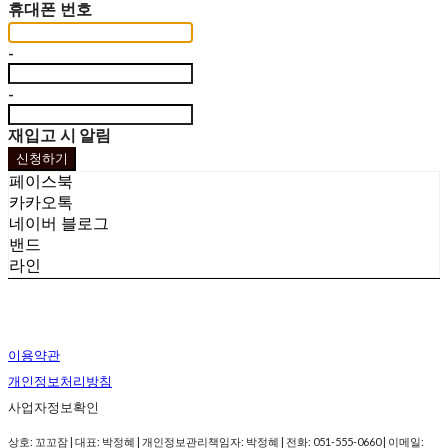
휴대폰 번호
-
-
재입고 시 알림
신청하기
페이스북
카카오톡
네이버 블로그
밴드
라인
이용약관
개인정보처리방침
사업자정보확인
상호: 꼬꼬잠 | 대표: 박정혜 | 개인정보관리책임자: 박정혜 | 전화: 051-555-0660 | 이메일: