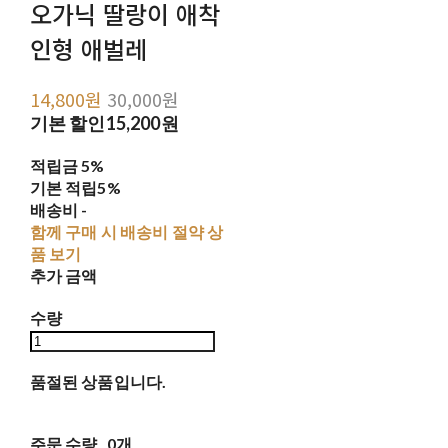
오가닉 딸랑이 애착
인형 애벌레
14,800원
30,000원
기본 할인
15,200원
적립금
5%
기본 적립
5%
배송비
-
함께 구매 시 배송비 절약 상
품 보기
추가 금액
수량
품절된 상품입니다.
주문 수량
0개